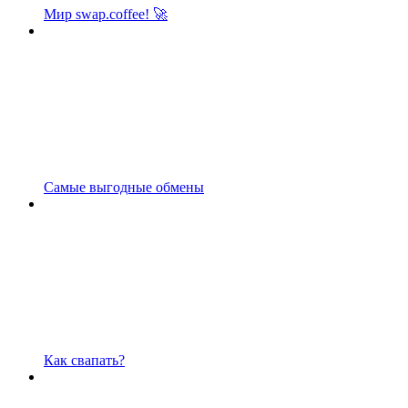
Мир swap.coffee! 🚀
Самые выгодные обмены
Как свапать?