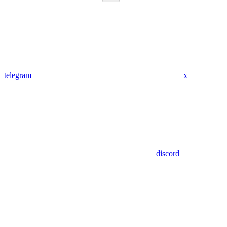
telegram
x
discord