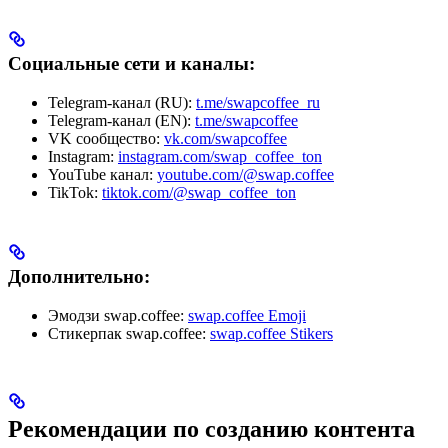
Социальные сети и каналы:
Telegram-канал (RU):
t.me/swapcoffee_ru
Telegram-канал (EN):
t.me/swapcoffee
VK сообщество:
vk.com/swapcoffee
Instagram:
instagram.com/swap_coffee_ton
YouTube канал:
youtube.com/@swap.coffee
TikTok:
tiktok.com/@swap_coffee_ton
Дополнительно:
Эмодзи swap.coffee:
swap.coffee Emoji
Стикерпак swap.coffee:
swap.coffee Stikers
Рекомендации по созданию контента