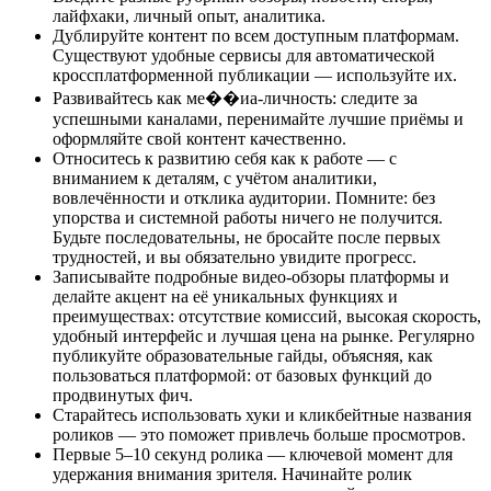
лайфхаки, личный опыт, аналитика.
Дублируйте контент по всем доступным платформам.
Существуют удобные сервисы для автоматической
кроссплатформенной публикации — используйте их.
Развивайтесь как ме��иа-личность: следите за
успешными каналами, перенимайте лучшие приёмы и
оформляйте свой контент качественно.
Относитесь к развитию себя как к работе — с
вниманием к деталям, с учётом аналитики,
вовлечённости и отклика аудитории. Помните: без
упорства и системной работы ничего не получится.
Будьте последовательны, не бросайте после первых
трудностей, и вы обязательно увидите прогресс.
Записывайте подробные видео-обзоры платформы и
делайте акцент на её уникальных функциях и
преимуществах: отсутствие комиссий, высокая скорость,
удобный интерфейс и лучшая цена на рынке. Регулярно
публикуйте образовательные гайды, объясняя, как
пользоваться платформой: от базовых функций до
продвинутых фич.
Старайтесь использовать хуки и кликбейтные названия
роликов — это поможет привлечь больше просмотров.
Первые 5–10 секунд ролика — ключевой момент для
удержания внимания зрителя. Начинайте ролик