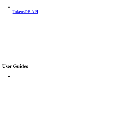
TokensDB API
User Guides